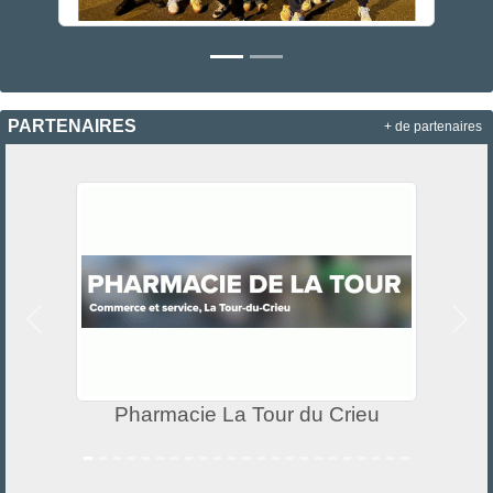
PARTENAIRES
+ de partenaires
Précedent
Suiv
Pharmacie La Tour du Crieu