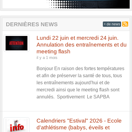
DERNIÈRES NEWS
+ de news
Lundi 22 juin et mercredi 24 juin.
Annulation des entraînements et du
meeting flash
il y a 1 mois
Bonjour En raison des fortes températures
et afin de préserver la santé de tous, tous
les entraînements aujourd'hui et de
mercredi ainsi que le meeting flash sont
annulés. Sportivement Le SAPBA
Calendriers "Estival" 2026 - Ecole
d'athlétisme (babys, éveils et