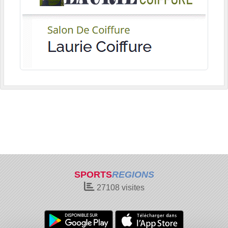
SPORTS
REGIONS
27108
visites