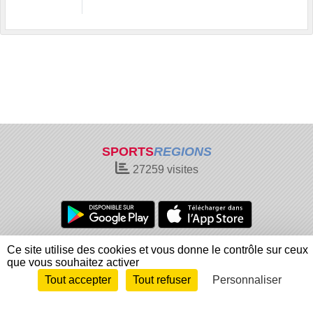
SPORTS
REGIONS
27259
visites
Charte cookies
Gestion des cookies
Ce site utilise des cookies et vous donne le contrôle sur ceux
que vous souhaitez activer
Informations légales
Signaler un contenu inapproprié
Tout accepter
Tout refuser
Personnaliser
Envie de participer ?
Connexion