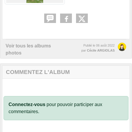
Voir tous les albums
Publié le
06 août 2022
par
Cécile ARGIOLAS
photos
COMMENTEZ L'ALBUM
Connectez-vous
pour pouvoir participer aux
commentaires.