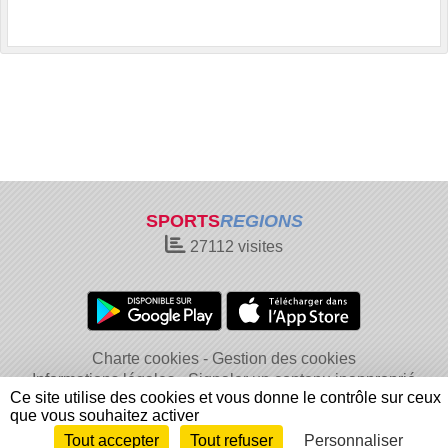
SPORTS
REGIONS
27112
visites
Charte cookies
Gestion des cookies
Informations légales
Signaler un contenu inapproprié
Ce site utilise des cookies et vous donne le contrôle sur ceux
que vous souhaitez activer
Tout accepter
Tout refuser
Personnaliser
Envie de participer ?
Connexion