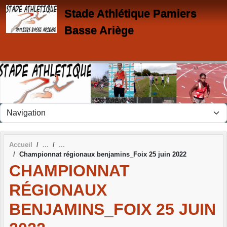
Panneau de gestion des cookies
Stade Athlétique Pamiers
Basse Ariège
Accueil
Championnat régionaux benjamins_Foix 25 juin 2022
CHAMPIONNAT
RÉGIONAUX
BENJAMINS_FOIX 25 JUIN