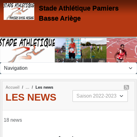
Panneau de gestion des cookies
Stade Athlétique Pamiers
Basse Ariège
Accueil
Les news
LES NEWS
18 news