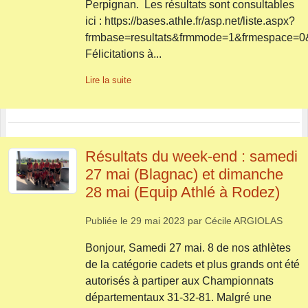
Perpignan. Les résultats sont consultables
ici : https://bases.athle.fr/asp.net/liste.aspx?
frmbase=resultats&frmmode=1&frmespace=0
Félicitations à...
Lire la suite
Résultats du week-end : samedi
27 mai (Blagnac) et dimanche
28 mai (Equip Athlé à Rodez)
Publiée le
29 mai 2023
par
Cécile ARGIOLAS
Bonjour, Samedi 27 mai. 8 de nos athlètes
de la catégorie cadets et plus grands ont été
autorisés à partiper aux Championnats
départementaux 31-32-81. Malgré une