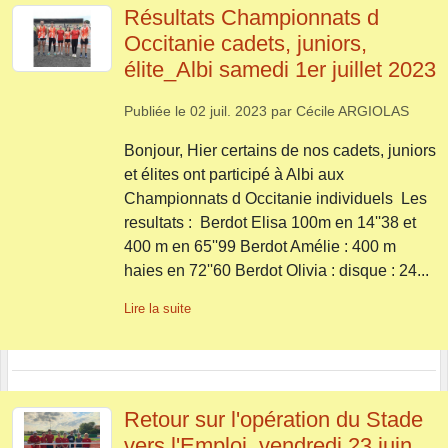
Résultats Championnats d
Occitanie cadets, juniors,
élite_Albi samedi 1er juillet 2023
Publiée le
02 juil. 2023
par
Cécile ARGIOLAS
Bonjour, Hier certains de nos cadets, juniors
et élites ont participé à Albi aux
Championnats d Occitanie individuels Les
resultats : Berdot Elisa 100m en 14''38 et
400 m en 65''99 Berdot Amélie : 400 m
haies en 72''60 Berdot Olivia : disque : 24...
Lire la suite
Retour sur l'opération du Stade
vers l'Emploi_vendredi 23 juin