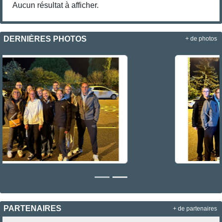
Aucun résultat à afficher.
DERNIÈRES PHOTOS
+ de photos
Précedent
Sui
PARTENAIRES
+ de partenaires