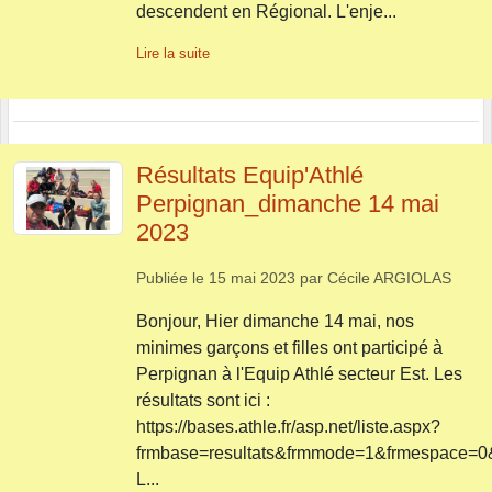
descendent en Régional. L'enje...
Lire la suite
Résultats Equip'Athlé
Perpignan_dimanche 14 mai
2023
Publiée le
15 mai 2023
par
Cécile ARGIOLAS
Bonjour, Hier dimanche 14 mai, nos
minimes garçons et filles ont participé à
Perpignan à l'Equip Athlé secteur Est. Les
résultats sont ici :
https://bases.athle.fr/asp.net/liste.aspx?
frmbase=resultats&frmmode=1&frmespace=0&
L...