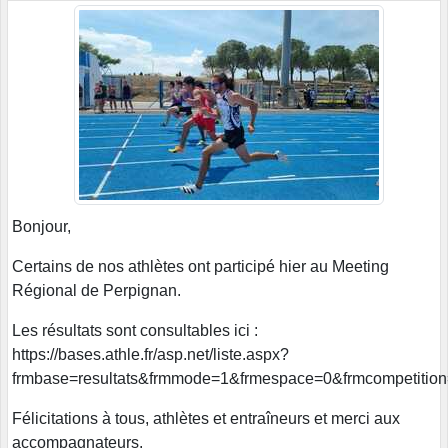
Bonjour,
Certains de nos athlètes ont participé hier au Meeting
Régional de Perpignan.
Les résultats sont consultables ici :
https://bases.athle.fr/asp.net/liste.aspx?
frmbase=resultats&frmmode=1&frmespace=0&frmcompetitio
Félicitations à tous, athlètes et entraîneurs et merci aux
accompagnateurs.