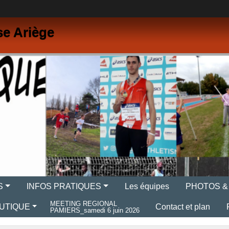
se Ariège
S
INFOS PRATIQUES
Les équipes
PHOTOS &
MEETING REGIONAL
UTIQUE
Contact et plan
PAMIERS_samedi 6 juin 2026