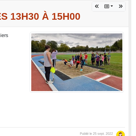
S 13H30 À 15H00
iers
Publié le
25 sept. 2022