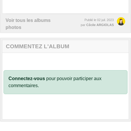
Voir tous les albums
Publié le
02 juil. 2023
par
Cécile ARGIOLAS
photos
COMMENTEZ L'ALBUM
Connectez-vous
pour pouvoir participer aux
commentaires.