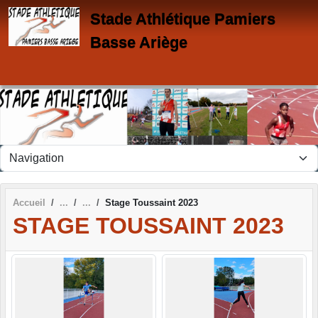
Panneau de gestion des cookies
Stade Athlétique Pamiers
Basse Ariège
Accueil
Stage Toussaint 2023
STAGE TOUSSAINT 2023