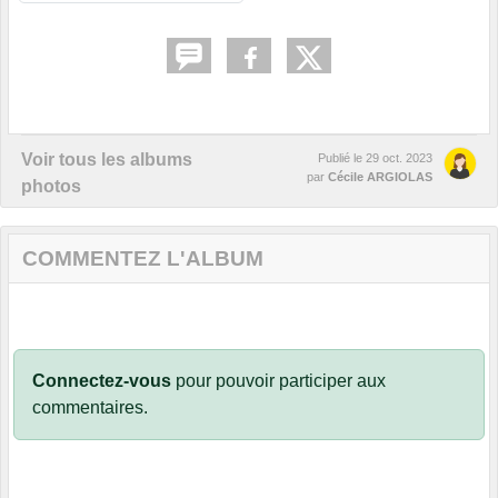
Voir tous les albums
Publié le
29 oct. 2023
par
Cécile ARGIOLAS
photos
COMMENTEZ L'ALBUM
Connectez-vous
pour pouvoir participer aux
commentaires.