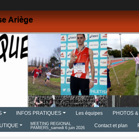
se Ariège
S
INFOS PRATIQUES
Les équipes
PHOTOS &
MEETING REGIONAL
UTIQUE
Contact et plan
PAMIERS_samedi 6 juin 2026