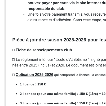
pouvez payer par carte via le site internet 
responsable du club.
Une fois votre paiement transmis, vous recevrez
d'assurance et d'adhésion. Sans cette étape, sa
Pièce à joindre saison 2025-2026 pour
Fiche de renseignements club
□
□ Le règlement intérieur "Ecole d'Athlétisme " signé pa
nés entre 2015 (inclus) et 2020. Le document est joint e
□
Cotisation 2025-2026
qui
comprend la licence, la cotisati
1 licence : 150 €
2 licences (pour une même famille) : 150 € (1ère) + 1
3 licences (pour une même famille) : 150 € (1ère) + 12