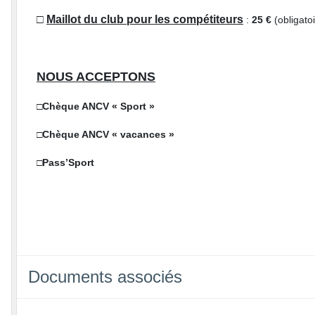
□
Maillot du club pour les compétiteurs
:
25 €
(obligatoi
NOUS ACCEPTONS
□
Chèque ANCV « Sport »
□
Chèque ANCV « vacances »
□
Pass’Sport
Documents associés