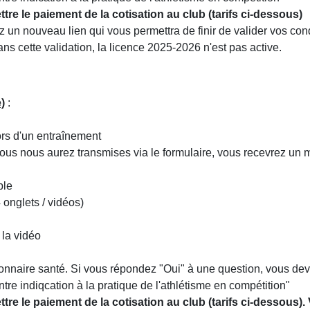
tre le paiement de la cotisation au club (tarifs ci-dessous)
 un nouveau lien qui vous permettra de finir de valider vos con
ns cette validation, la licence 2025-2026 n'est pas active.
)
:
ors d'un entraînement
ous nous aurez transmises via le formulaire, vous recevrez un m
ble
 onglets / vidéos)
 la vidéo
ionnaire santé. Si vous répondez "Oui" à une question, vous de
ntre indiqcation à la pratique de l'athlétisme en compétition"
tre le paiement de la cotisation au club (tarifs ci-dessous).