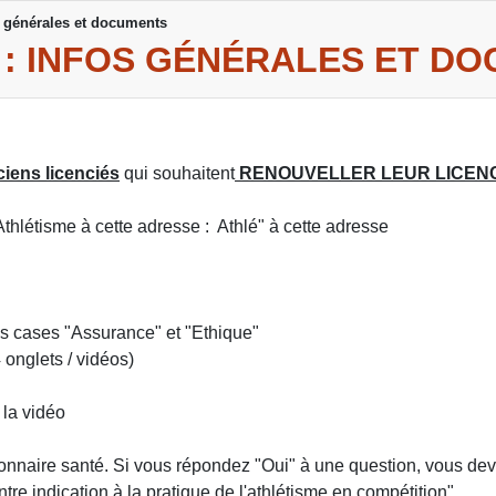
os générales et documents
26 : INFOS GÉNÉRALES ET D
ciens licenciés
qui souhaitent
RENOUVELLER LEUR LICEN
thlétisme à cette adresse : Athlé" à cette adresse
es cases "Assurance" et "Ethique"
 onglets / vidéos)
 la vidéo
ionnaire santé. Si vous répondez "Oui" à une question, vous de
ntre indication à la pratique de l'athlétisme en compétition"