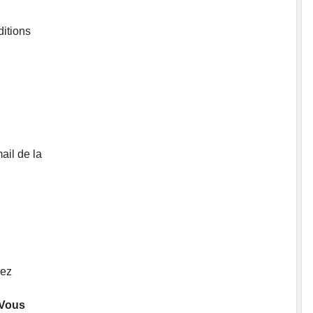
ditions
ail de la
vez
 Vous