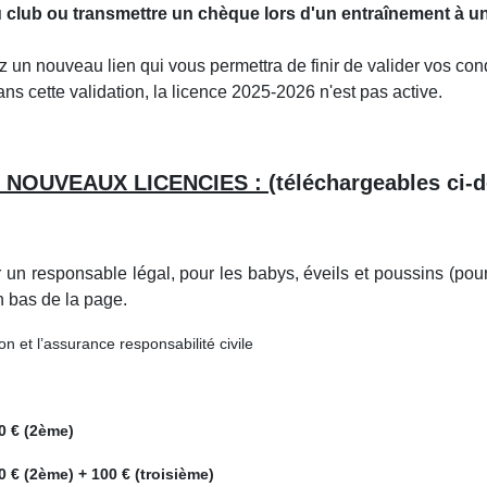
du club ou transmettre un chèque lors d'un entraînement à u
 un nouveau lien qui vous permettra de finir de valider vos con
ns cette validation, la licence 2025-2026 n'est pas active.
 les NOUVEAUX LICENCIES
: (
téléchargeables ci-
r un responsable légal, pour les babys, éveils et poussins (pour
n bas de la page.
on et l’assurance responsabilité civile
20 € (2ème)
0 € (2ème) + 100 € (troisième)