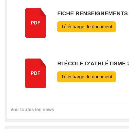
FICHE RENSEIGNEMENTS I
PDF
Télécharger le document
RI ÉCOLE D'ATHLÉTISME 
PDF
Télécharger le document
Voir toutes les news