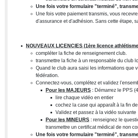
Une fois votre formulaire "terminé", transmet
Une fois votre paiement transmis, vous recevrez
d'assurance et d'adhésion. Sans cette étape, sa
NOUVEAUX LICENCIES (1ère licence athlétisme
compléter la fiche de renseignement club.
transmettre la fiche à un responsable du club l
Quand le club aura saisi les informations que v
fédération.
Connectez-vous, complétez et validez l'ensem
Pour les MAJEURS
: Démarrez le PPS (4
lire chaque vidéo en entier
cochez la case qui apparaît à la fin de
Validez et passez à la vidéo suivante
Pour les MINEURS
: renseignez le quest
transmettre un certificat médical de non co
Une fois votre formulaire "terminé", transmet