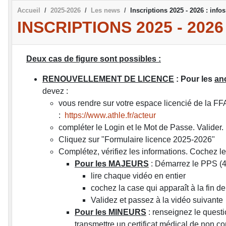
Accueil
2025-2026
Les news
Inscriptions 2025 - 2026 : inf
INSCRIPTIONS 2025 - 20
Deux cas de figure sont possibles :
RENOUVELLEMENT DE LICENCE
: Pour les
an
devez :
vous rendre sur votre espace licencié de la FFA
:
https://www.athle.fr/acteur
compléter le Login et le Mot de Passe. Valider.
Cliquez sur "Formulaire licence 2025-2026"
Complétez, vérifiez les informations. Cochez l
Pour les MAJEURS
: Démarrez le PPS (4
lire chaque vidéo en entier
cochez la case qui apparaît à la fin de
Validez et passez à la vidéo suivante
Pour les MINEURS
: renseignez le quest
transmettre un certificat médical de non co