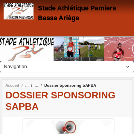
Panneau de gestion des cookies
Stade Athlétique Pamiers
Basse Ariège
Accueil
Dossier Sponsoring SAPBA
DOSSIER SPONSORING
SAPBA