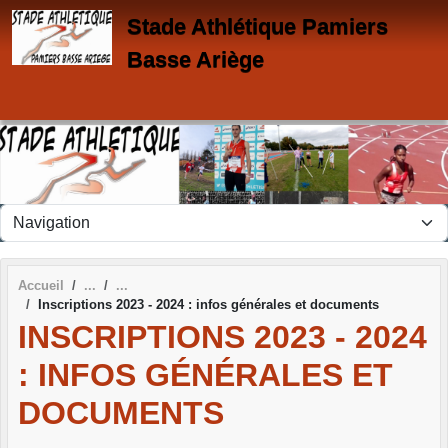
Panneau de gestion des cookies
Stade Athlétique Pamiers
Basse Ariège
Accueil
Inscriptions 2023 - 2024 : infos générales et documents
INSCRIPTIONS 2023 - 2024
: INFOS GÉNÉRALES ET
DOCUMENTS