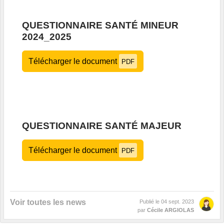
QUESTIONNAIRE SANTÉ MINEUR
2024_2025
Télécharger le document
PDF
QUESTIONNAIRE SANTÉ MAJEUR
Télécharger le document
PDF
Voir toutes les news
Publié le
04 sept. 2023
par
Cécile ARGIOLAS