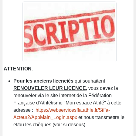
ATTENTION
:
Pour les
anciens licenciés
qui souhaitent
RENOUVELER LEUR LICENCE,
vous devez la
renouveler via le site internet de la Fédération
Française d'Athlétisme "Mon espace Athlé" à cette
adresse :
https://webservicesffa.athle.fr/Siffa-
Acteur2/AppMain_Login.aspx
et nous transmettre le
et/ou les chèques (voir si desous).