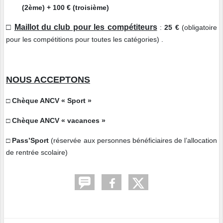
(2ème) + 100 € (troisième)
□
Maillot du club pour les compétiteurs
:
25 €
(obligatoire
pour les compétitions pour toutes les catégories) .
NOUS ACCEPTONS
□
Chèque ANCV « Sport »
□
Chèque ANCV « vacances »
□
Pass’Sport
(réservée aux personnes bénéficiaires de l’allocation
de rentrée scolaire)